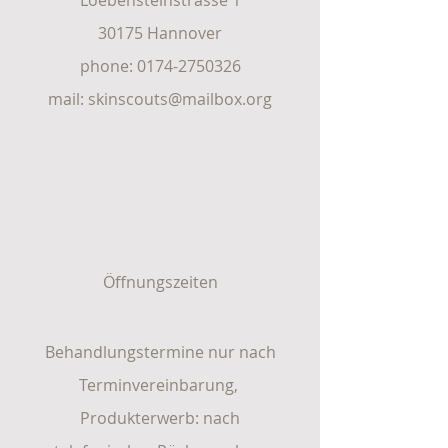
Loebensteinstrasse 1
30175 Hannover
phone:
0174-2750326
mail:
skinscouts@mailbox.org
Öffnungszeiten
Behandlungstermine nur nach
Terminvereinbarung,
Produkterwerb:
nach