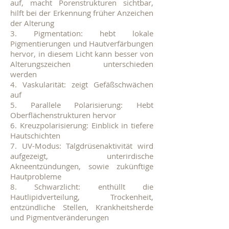
auf, macht Porenstrukturen sichtbar,
hilft bei der Erkennung früher Anzeichen
der Alterung
3. Pigmentation: hebt lokale
Pigmentierungen und Hautverfärbungen
hervor, in diesem Licht kann besser von
Alterungszeichen unterschieden
werden
4. Vaskularität: zeigt Gefäßschwächen
auf
5. Parallele Polarisierung: Hebt
Oberflächenstrukturen hervor
6. Kreuzpolarisierung: Einblick in tiefere
Hautschichten
7. UV-Modus: Talgdrüsenaktivität wird
aufgezeigt, unterirdische
Akneentzündungen, sowie zukünftige
Hautprobleme
8. Schwarzlicht: enthüllt die
Hautlipidverteilung, Trockenheit,
entzündliche Stellen, Krankheitsherde
und Pigmentveränderungen